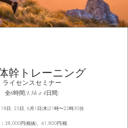
体幹トレーニング
ライセンスセミナー
全6時間(1.5h x 4日間)
1日,18日, 25日, 6月1日(木)21時〜22時30分
金：38,000円(税抜)、41,800円(税