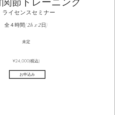
肘関節トレーニング
ライセンスセミナー
全４時間( 2h x 2日)
未定
​¥24,000(税込)
お申込み