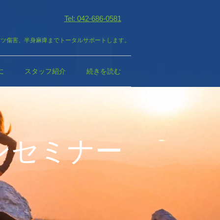
Tel: 042-686-0581
ーツ傷害、半身麻痺までトータルサポートします。
に
スタッフ紹介
続きを読む
ンセミナー