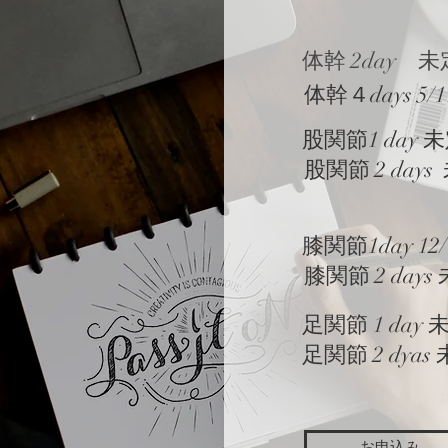
​体幹 2day
​体幹４days 5/1
​股関節1 day 
股関節 2 days
膝関節1day 1
膝関節 2 days
足関節 1 day 
足関節 2 dyas
お申込み