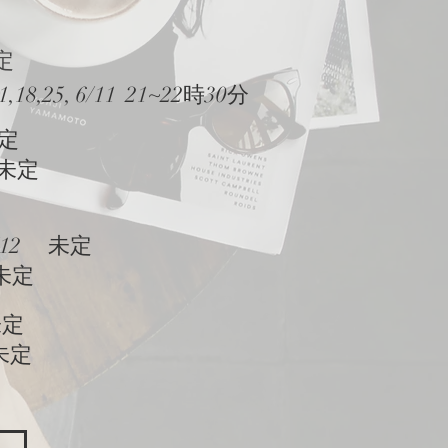
 未定
1,18,25, 6/11 21~22時30分
未定
 未定
2/12 未定
 未定
未定
 未定