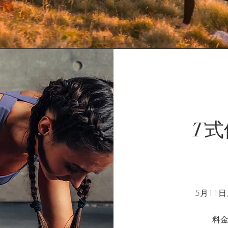
T式
​​ 5月1
​料